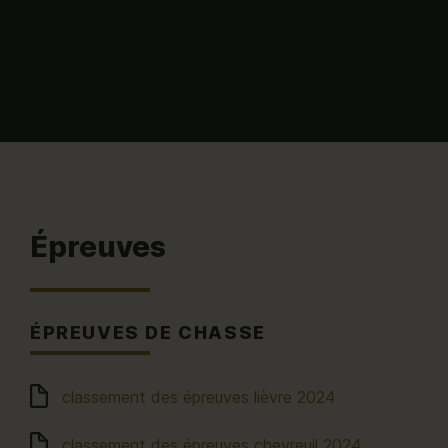
Épreuves
ÉPREUVES DE CHASSE
classement des épreuves lièvre 2024
classement des épreuves chevreuil 2024