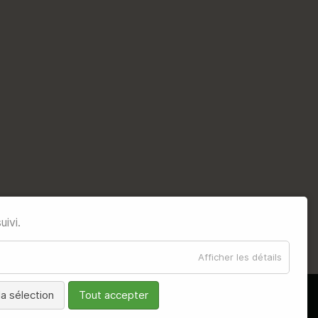
uivi.
Afficher les détails
a sélection
Tout accepter