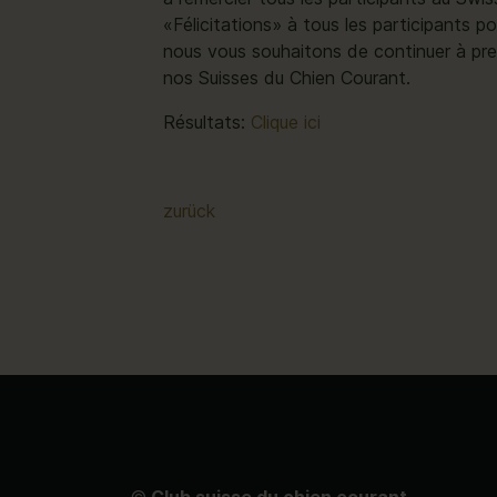
«Félicitations» à tous les participants p
nous vous souhaitons de continuer à pre
nos Suisses du Chien Courant.
Résultats:
Clique ici
zurück