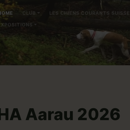
HOME
CLUB
LES CHIENS COURANTS SUISS
EXPOSITIONS
IHA Aarau 2026