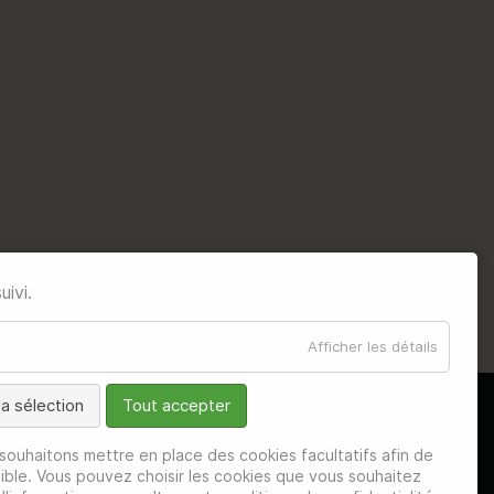
uivi.
Afficher les détails
a sélection
Tout accepter
 souhaitons mettre en place des cookies facultatifs afin de
sible. Vous pouvez choisir les cookies que vous souhaitez