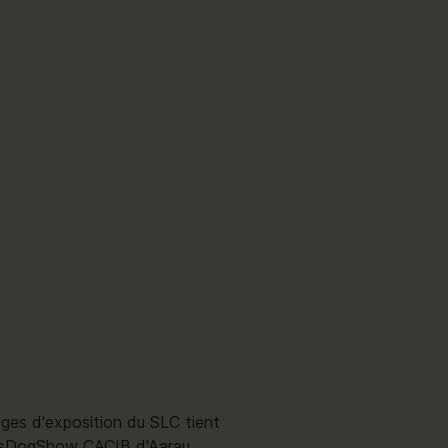
ges d'exposition du SLC tient
wissDogShow CACIB d'Aarau.