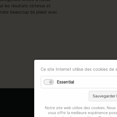
our les résultats obtenus et
ndre beaucoup de plaisir avec
Ce site Internet utilise des cookies de s
Essential
Sauvegarder l
Notre site web utilise des cookies. Nous
vous offrir la meilleure expérience pos