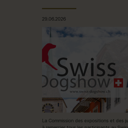
29.06.2026
La Commission des expositions et des ju
à remercier tous les participants au S